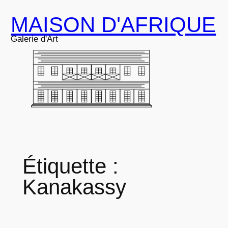
Aller
MAISON D'AFRIQUE
au
contenu
Galerie d'Art
Étiquette :
Kanakassy