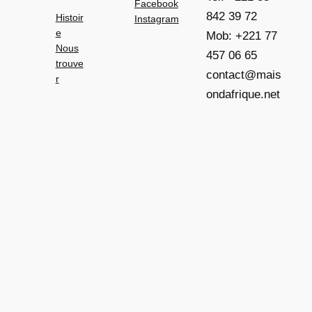
Facebook
842 39 72
Histoir
Instagram
e
Mob: +221 77
Nous
457 06 65
trouve
contact@mais
r
ondafrique.net