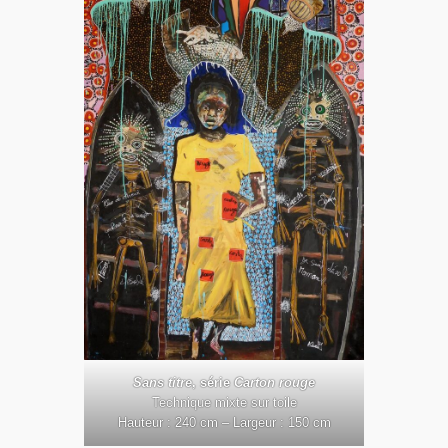
Sans titre
, série
Carton rouge
Technique mixte sur toile
Hauteur : 240 cm – Largeur : 150 cm