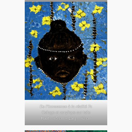
De l’innocence à la réalité 7
c
Collage et acrylique sur toile
Haut. : 45 cm – Larg. : 40 cm