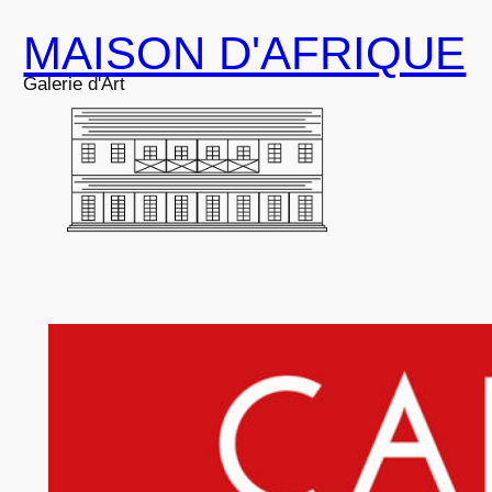
Aller
MAISON D'AFRIQUE
au
contenu
Galerie d'Art