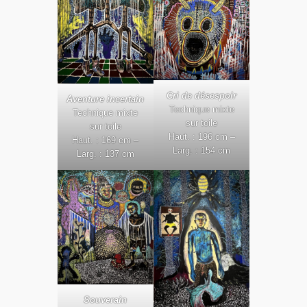
Cri de désespoir
Aventure incertain
Technique mixte
Technique mixte
sur toile
sur toile
Haut. : 196 cm –
Haut. : 169 cm –
Larg. : 154 cm
Larg. : 137 cm
Souverain