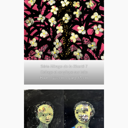
Série
Mirage de la liberté
7
Collage et acrylique sur toile
Haut. : 110 cm – Larg. 65 cm