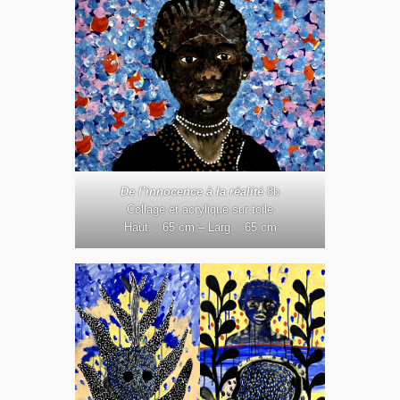
De l’innocence à la réalité
8b
Collage et acrylique sur toile
Haut. : 65 cm – Larg. : 65 cm