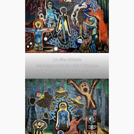
Le rêve africain
Technique mixte sur toile / Diptyque
2 x Haut. : 200 cm – Larg. : 135 cm