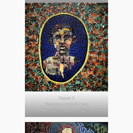
Espoir 3
Technique mixte sur toile
Haut. : 140 cm – Larg. : 128 cm