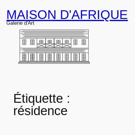
Aller
MAISON D'AFRIQUE
au
contenu
Galerie d'Art
Étiquette :
résidence