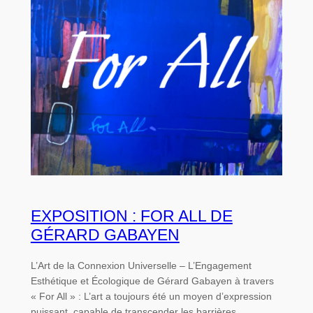
EXPOSITION : FOR ALL DE
GÉRARD GABAYEN
L’Art de la Connexion Universelle – L’Engagement
Esthétique et Écologique de Gérard Gabayen à travers
« For All » : L’art a toujours été un moyen d’expression
puissant, capable de transcender les barrières