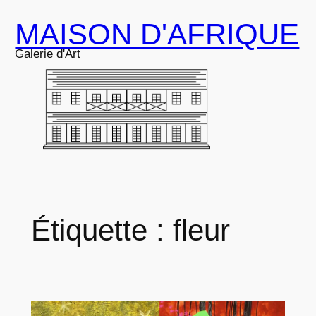
Aller
MAISON D'AFRIQUE
au
contenu
Galerie d'Art
Étiquette :
fleur