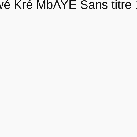
́ Kré MbAYE Sans titre 