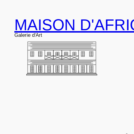
Aller
au
MAISON D'AFR
contenu
Galerie d'Art